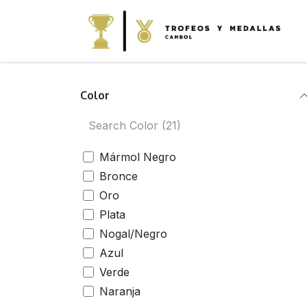
IR AL CONTENIDO
Color
Mármol Negro
Bronce
Oro
Plata
Nogal/Negro
Azul
Verde
Naranja