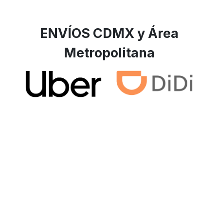
ENVÍOS CDMX y Área
Metropolitana
ENVÍOS A TODA LA REPÚBLICA
MEXICANA POR PAQUETERÍA