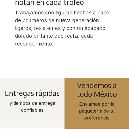
notan en cada trofeo
Trabajamos con figuras hechas a base
de polímeros de nueva generación:
ligeros, resistentes y con un acabado
dorado brillante que realza cada
reconocimiento.
Vendemos a
Entregas rápidas
todo México
y tiempos de entrega
Enviamos por la
confiables
paquetería de tu
preferencia