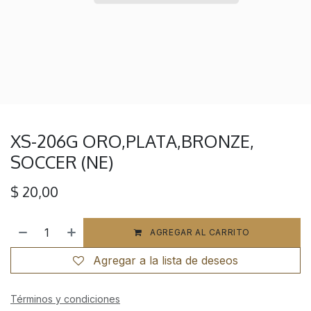
XS-206G ORO,PLATA,BRONZE,
SOCCER (NE)
$
20,00
AGREGAR AL CARRITO
Agregar a la lista de deseos
Términos y condiciones