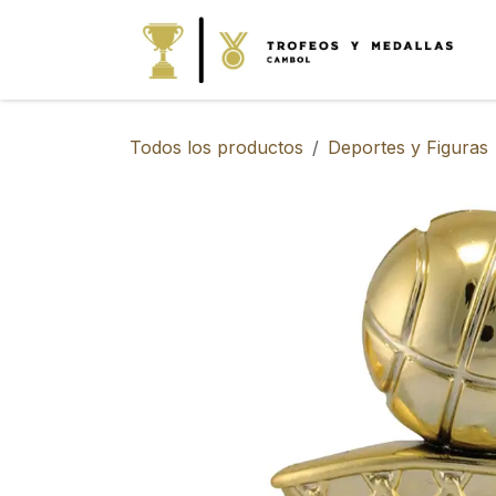
IR AL CONTENIDO
Todos los productos
Deportes y Figuras