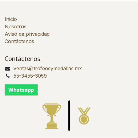
Inicio
Nosotros
Aviso de privacidad
Contáctenos
Contáctenos
ventas@trofeosymedallas.mx
55-3455-3059
Whatsapp