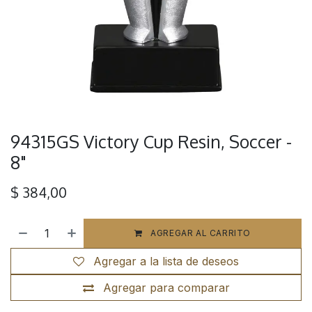
94315GS Victory Cup Resin, Soccer -
8"
$
384,00
AGREGAR AL CARRITO
Agregar a la lista de deseos
Agregar para comparar