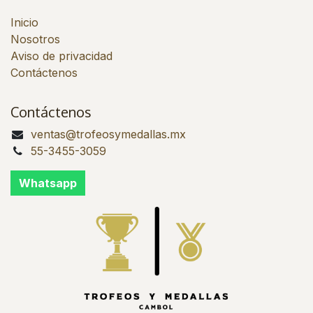
Inicio
Nosotros
Aviso de privacidad
Contáctenos
Contáctenos
ventas@trofeosymedallas.mx
55-3455-3059
Whatsapp