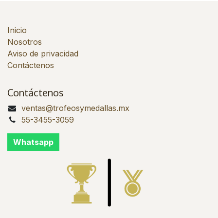
Inicio
Nosotros
Aviso de privacidad
Contáctenos
Contáctenos
ventas@trofeosymedallas.mx
55-3455-3059
Whatsapp