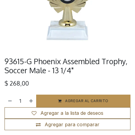
93615-G Phoenix Assembled Trophy,
Soccer Male - 13 1/4"
$
268,00
AGREGAR AL CARRITO
Agregar a la lista de deseos
Agregar para comparar