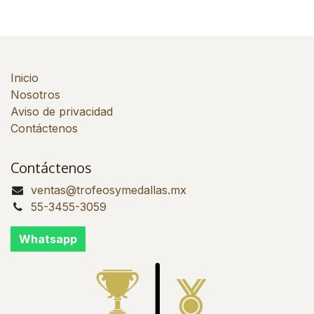
Inicio
Nosotros
Aviso de privacidad
Contáctenos
Contáctenos
ventas@trofeosymedallas.mx
55-3455-3059
Whatsapp