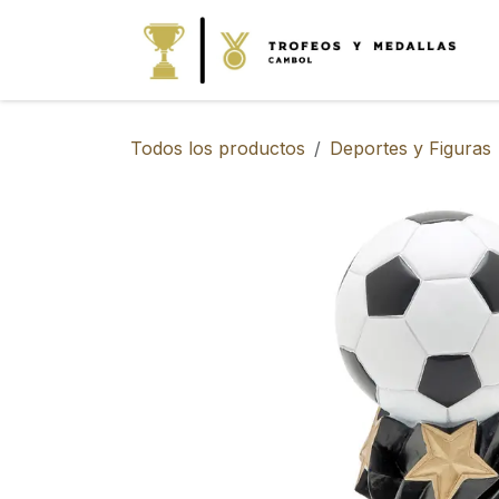
IR AL CONTENIDO
Todos los productos
Deportes y Figuras