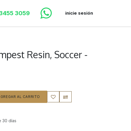
 3455 3059
inicie sesión
mpest Resin, Soccer -
GREGAR AL CARRITO
e 30 días