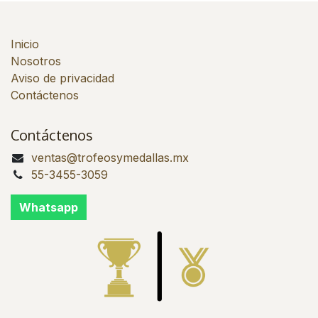
Inicio
Nosotros
Aviso de privacidad
Contáctenos
Contáctenos
ventas@trofeosymedallas.mx
55-3455-3059
Whatsapp