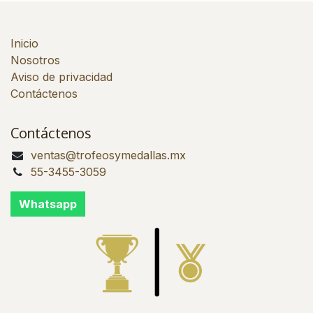
Inicio
Nosotros
Aviso de privacidad
Contáctenos
Contáctenos
ventas@trofeosymedallas.mx
55-3455-3059
Whatsapp