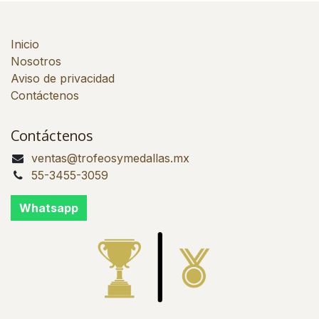
Inicio
Nosotros
Aviso de privacidad
Contáctenos
Contáctenos
ventas@trofeosymedallas.mx
55-3455-3059
Whatsapp