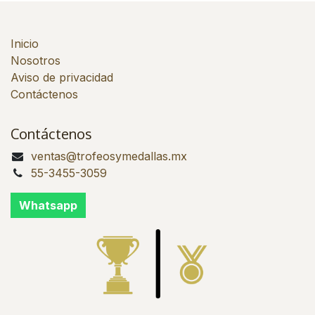
Inicio
Nosotros
Aviso de privacidad
Contáctenos
Contáctenos
ventas@trofeosymedallas.mx
55-3455-3059
Whatsapp