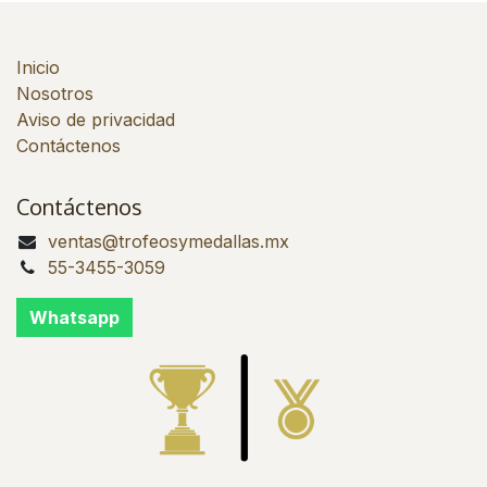
Inicio
Nosotros
Aviso de privacidad
Contáctenos
Contáctenos
ventas@trofeosymedallas.mx
55-3455-3059
Whatsapp