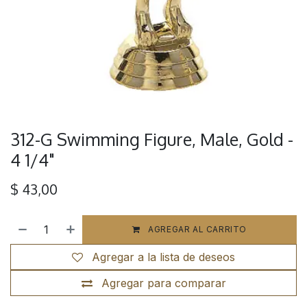
312-G Swimming Figure, Male, Gold -
4 1/4"
$
43,00
AGREGAR AL CARRITO
Agregar a la lista de deseos
Agregar para comparar