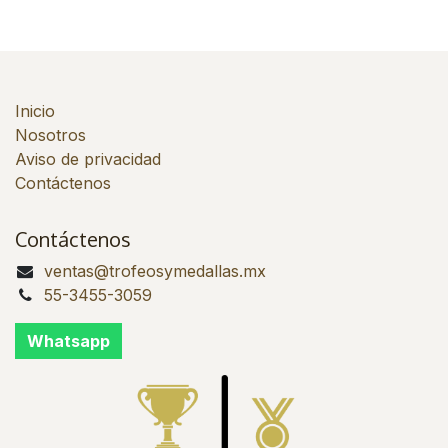
Inicio
Nosotros
Aviso de privacidad
Contáctenos
Contáctenos
ventas@trofeosymedallas.mx
55-3455-3059
Whatsapp