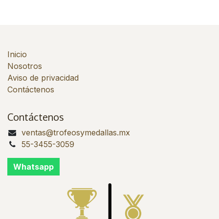
Inicio
Nosotros
Aviso de privacidad
Contáctenos
Contáctenos
ventas@trofeosymedallas.mx
55-3455-3059
Whatsapp