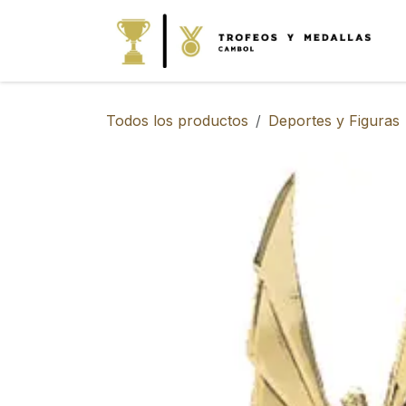
IR AL CONTENIDO
Todos los productos
Deportes y Figuras