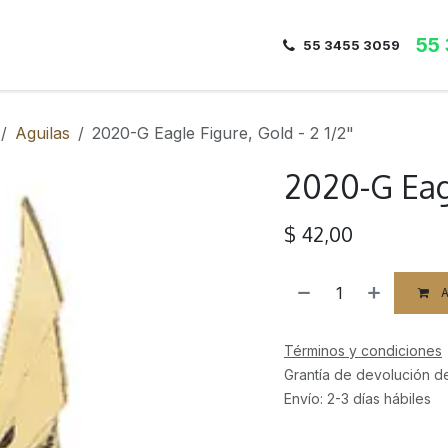
55
Inicio
Nosotros
Dirección
Contacto
55 3455 3059
Aguilas
2020-G Eagle Figure, Gold - 2 1/2"
2020-G Eagl
$
42,00
A
Términos y condiciones
Grantía de devolución d
Envío: 2-3 días hábiles