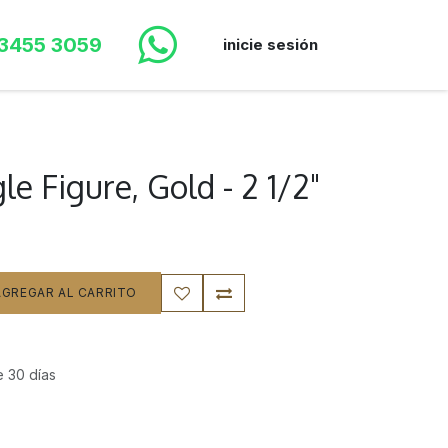
 3455 3059
inicie sesión
e Figure, Gold - 2 1/2"
GREGAR AL CARRITO
e 30 días