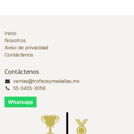
Inicio
Nosotros
Aviso de privacidad
Contáctenos
Contáctenos
ventas@trofeosymedallas.mx
55-3455-3059
Whatsapp