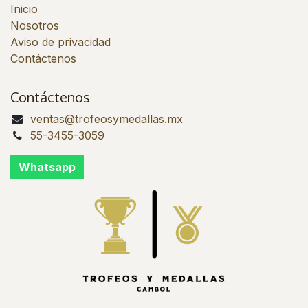
Inicio
Nosotros
Aviso de privacidad
Contáctenos
Contáctenos
ventas@trofeosymedallas.mx
55-3455-3059
Whatsapp