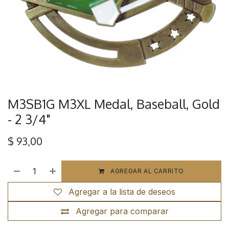
M3SB1G M3XL Medal, Baseball, Gold
- 2 3/4"
$
93,00
AGREGAR AL CARRITO
Agregar a la lista de deseos
Agregar para comparar