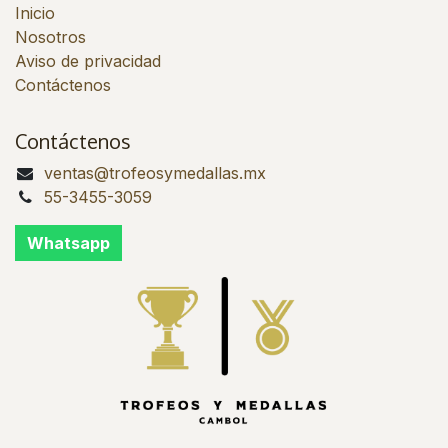
Inicio
Nosotros
Aviso de privacidad
Contáctenos
Contáctenos
ventas@trofeosymedallas.mx
55-3455-3059
Whatsapp