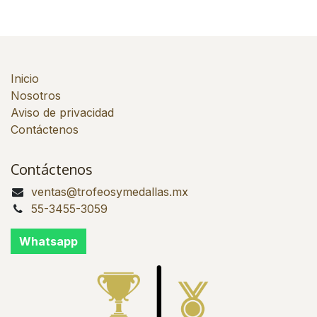
Inicio
Nosotros
Aviso de privacidad
Contáctenos
Contáctenos
ventas@trofeosymedallas.mx
55-3455-3059
Whatsapp