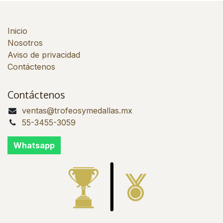
Inicio
Nosotros
Aviso de privacidad
Contáctenos
Contáctenos
ventas@trofeosymedallas.mx
55-3455-3059
Whatsapp