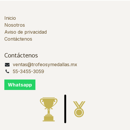
Inicio
Nosotros
Aviso de privacidad
Contáctenos
Contáctenos
ventas@trofeosymedallas.mx
55-3455-3059
Whatsapp