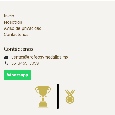
Inicio
Nosotros
Aviso de privacidad
Contáctenos
Contáctenos
ventas@trofeosymedallas.mx
55-3455-3059
Whatsapp