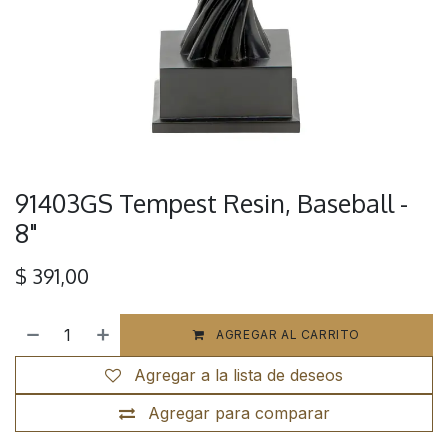
91403GS Tempest Resin, Baseball -
8"
$
391,00
AGREGAR AL CARRITO
Agregar a la lista de deseos
Agregar para comparar