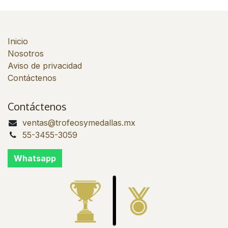
Inicio
Nosotros
Aviso de privacidad
Contáctenos
Contáctenos
ventas@trofeosymedallas.mx
55-3455-3059
Whatsapp