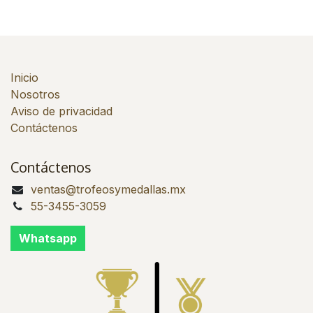
Inicio
Nosotros
Aviso de privacidad
Contáctenos
Contáctenos
ventas@trofeosymedallas.mx
55-3455-3059
Whatsapp