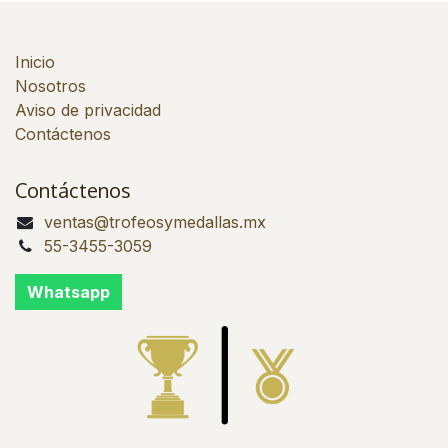
Inicio
Nosotros
Aviso de privacidad
Contáctenos
Contáctenos
ventas@trofeosymedallas.mx
55-3455-3059
Whatsapp