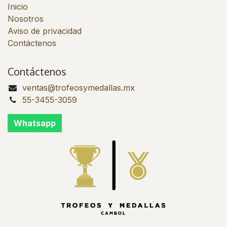
Inicio
Nosotros
Aviso de privacidad
Contáctenos
Contáctenos
ventas@trofeosymedallas.mx
55-3455-3059
Whatsapp