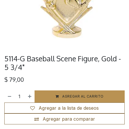
5114-G Baseball Scene Figure, Gold -
5 3/4"
$
79,00
AGREGAR AL CARRITO
Agregar a la lista de deseos
Agregar para comparar