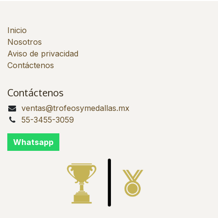
Inicio
Nosotros
Aviso de privacidad
Contáctenos
Contáctenos
ventas@trofeosymedallas.mx
55-3455-3059
Whatsapp