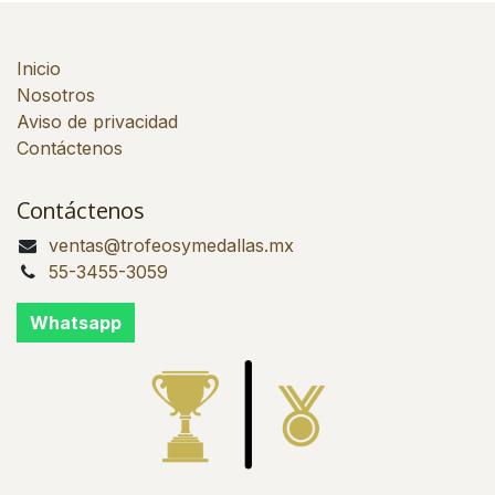
Inicio
Nosotros
Aviso de privacidad
Contáctenos
Contáctenos
ventas@trofeosymedallas.mx
55-3455-3059
Whatsapp