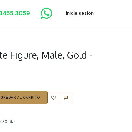
 3455 3059
inicie sesión
e Figure, Male, Gold -
GREGAR AL CARRITO
e 30 días