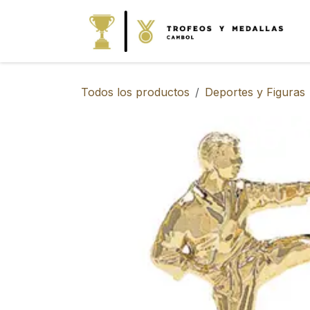
IR AL CONTENIDO
Todos los productos
Deportes y Figuras