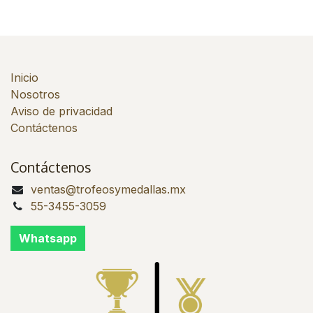
Inicio
Nosotros
Aviso de privacidad
Contáctenos
Contáctenos
ventas@trofeosymedallas.mx
55-3455-3059
Whatsapp