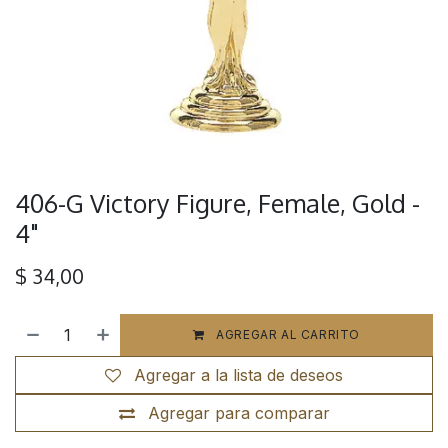
406-G Victory Figure, Female, Gold -
4"
$
34,00
AGREGAR AL CARRITO
Agregar a la lista de deseos
Agregar para comparar