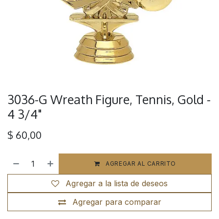
3036-G Wreath Figure, Tennis, Gold -
4 3/4"
$
60,00
AGREGAR AL CARRITO
Agregar a la lista de deseos
Agregar para comparar