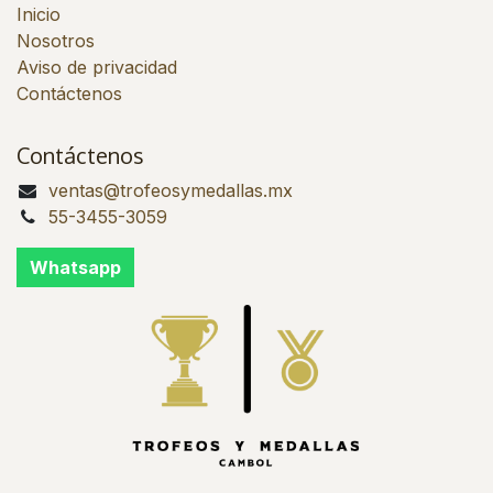
Inicio
Nosotros
Aviso de privacidad
Contáctenos
Contáctenos
ventas@trofeosymedallas.mx
55-3455-3059
Whatsapp