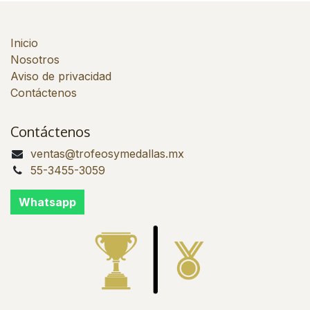
Inicio
Nosotros
Aviso de privacidad
Contáctenos
Contáctenos
ventas@trofeosymedallas.mx
55-3455-3059
Whatsapp