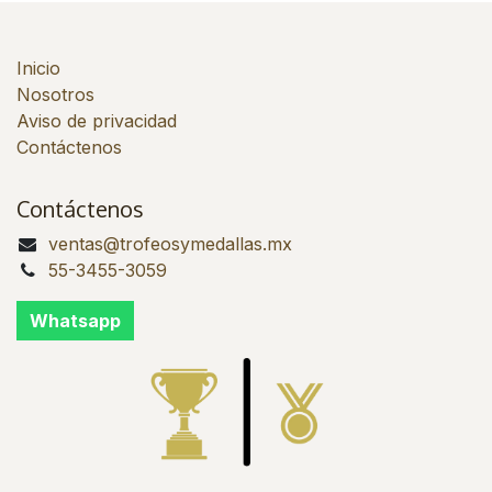
Inicio
Nosotros
Aviso de privacidad
Contáctenos
Contáctenos
ventas@trofeosymedallas.mx
55-3455-3059
Whatsapp