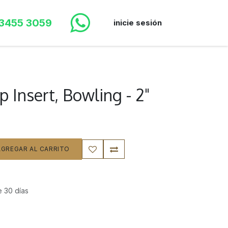
 3455 3059
inicie sesión
p Insert, Bowling - 2"
GREGAR AL CARRITO
e 30 días