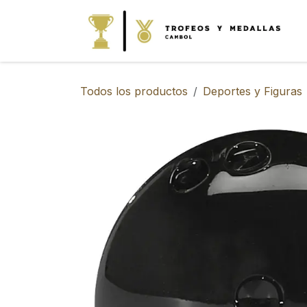
IR AL CONTENIDO
Todos los productos
Deportes y Figuras