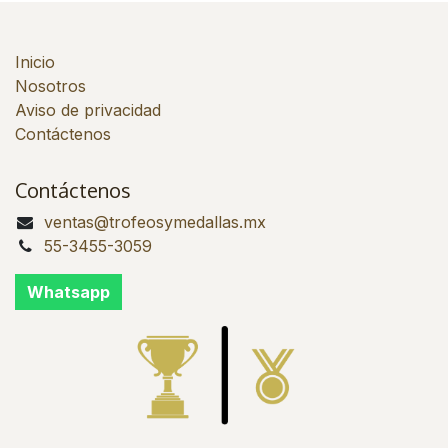
Inicio
Nosotros
Aviso de privacidad
Contáctenos
Contáctenos
ventas@trofeosymedallas.mx
55-3455-3059
Whatsapp