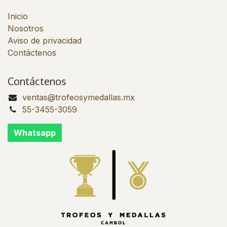
Inicio
Nosotros
Aviso de privacidad
Contáctenos
Contáctenos
ventas@trofeosymedallas.mx
55-3455-3059
Whatsapp