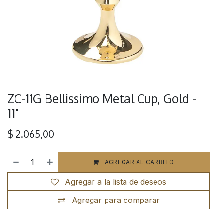
ZC-11G Bellissimo Metal Cup, Gold -
11"
$
2.065,00
AGREGAR AL CARRITO
Agregar a la lista de deseos
Agregar para comparar