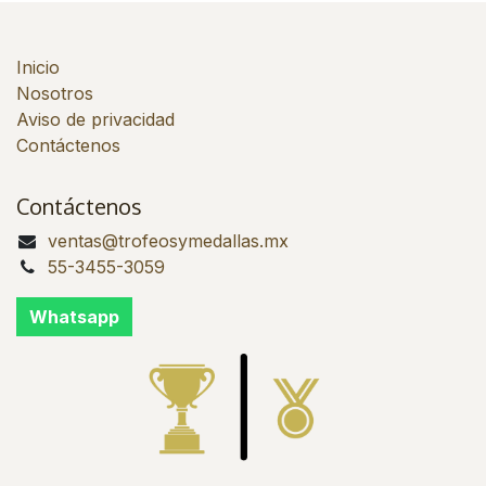
Inicio
Nosotros
Aviso de privacidad
Contáctenos
Contáctenos
ventas@trofeosymedallas.mx
55-3455-3059
Whatsapp