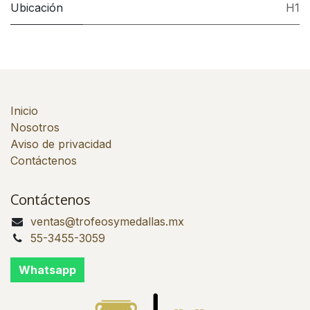
Ubicación
H1
Inicio
Nosotros
Aviso de privacidad
Contáctenos
Contáctenos
ventas@trofeosymedallas.mx
55-3455-3059
Whatsapp