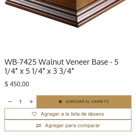
WB-7425 Walnut Veneer Base - 5
1/4" x 5 1/4" x 3 3/4"
$
450,00
AGREGAR AL CARRITO
Agregar a la lista de deseos
Agregar para comparar