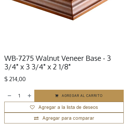
WB-7275 Walnut Veneer Base - 3
3/4" x 3 3/4" x 2 1/8"
$
214,00
AGREGAR AL CARRITO
Agregar a la lista de deseos
Agregar para comparar