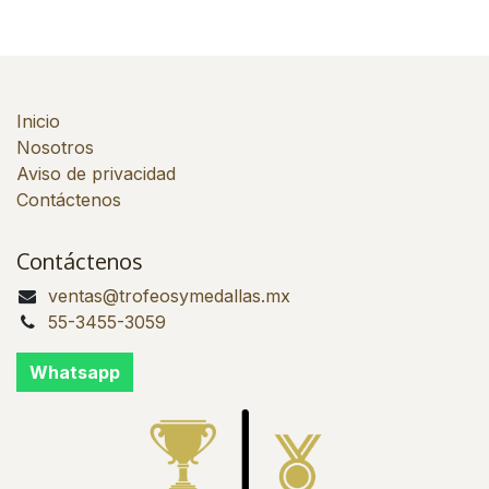
Inicio
Nosotros
Aviso de privacidad
Contáctenos
Contáctenos
ventas@trofeosymedallas.mx
55-3455-3059
Whatsapp