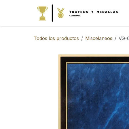
IR AL CONTENIDO
Todos los productos
Miscelaneos
VG-6