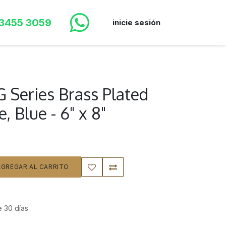
 3455 3059
inicie sesión
 Series Brass Plated
, Blue - 6" x 8"
GREGAR AL CARRITO
e 30 días