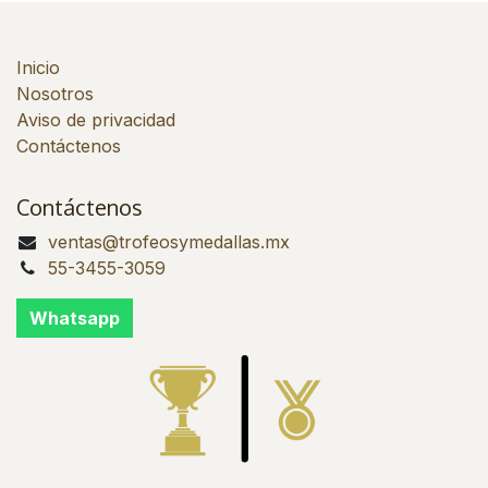
Inicio
Nosotros
Aviso de privacidad
Contáctenos
Contáctenos
ventas@trofeosymedallas.mx
55-3455-3059
Whatsapp