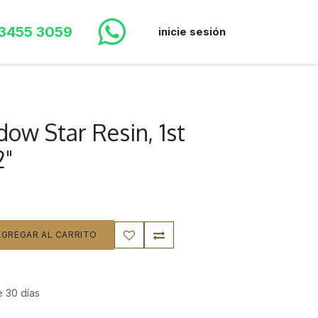
 3455 3059
inicie sesión
ow Star Resin, 1st
2"
GREGAR AL CARRITO
e 30 días