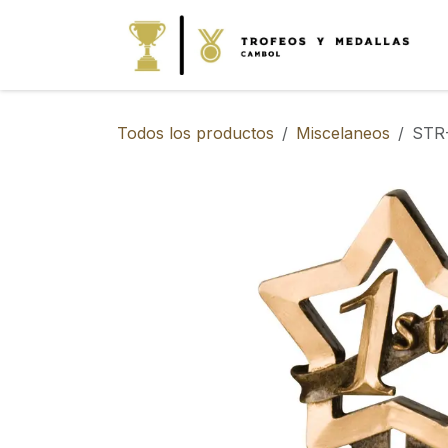
IR AL CONTENIDO
Todos los productos
Miscelaneos
STR-