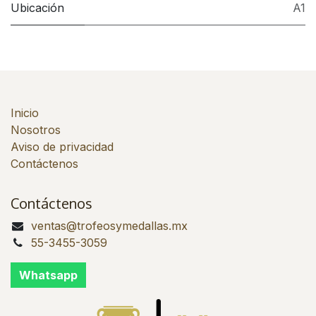
Ubicación
A1
Inicio
Nosotros
Aviso de privacidad
Contáctenos
Contáctenos
ventas@trofeosymedallas.mx
55-3455-3059
Whatsapp