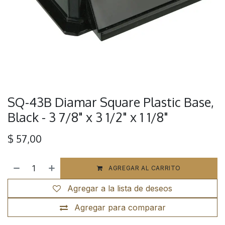
SQ-43B Diamar Square Plastic Base,
Black - 3 7/8" x 3 1/2" x 1 1/8"
$
57,00
AGREGAR AL CARRITO
Agregar a la lista de deseos
Agregar para comparar