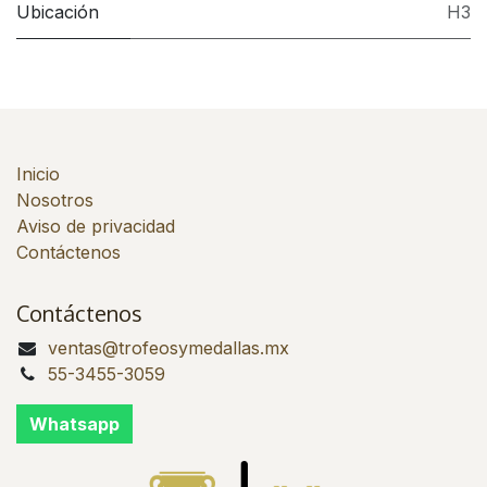
Ubicación
H3
Inicio
Nosotros
Aviso de privacidad
Contáctenos
Contáctenos
ventas@trofeosymedallas.mx
55-3455-3059
Whatsapp