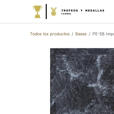
IR AL CONTENIDO
Todos los productos
Bases
PE-5B Impr