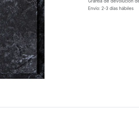
Grantía de devolución d
Envío: 2-3 días hábiles