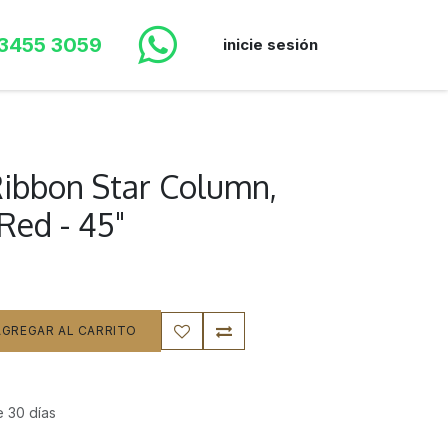
 3455 3059
inicie sesión
ibbon Star Column,
Red - 45"
GREGAR AL CARRITO
e 30 días