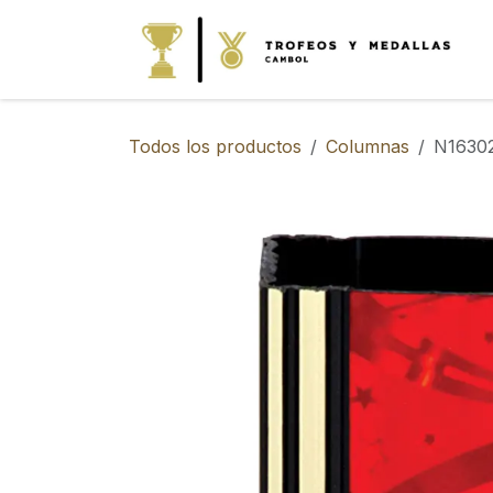
IR AL CONTENIDO
Todos los productos
Columnas
N16302