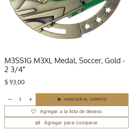
M3SS1G M3XL Medal, Soccer, Gold -
2 3/4"
$
93,00
AGREGAR AL CARRITO
Agregar a la lista de deseos
Agregar para comparar