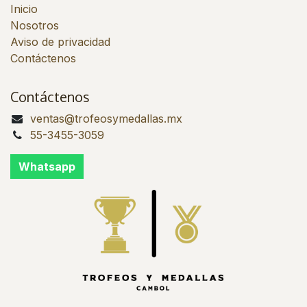
Inicio
Nosotros
Aviso de privacidad
Contáctenos
Contáctenos
ventas@trofeosymedallas.mx
55-3455-3059
Whatsapp